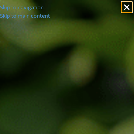
Skip to navigation
Skip to main content
РАЗП
РОДА
ДЕНО