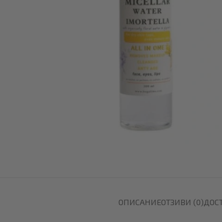
ОПИСАНИЕ
ОТЗИВИ (0)
ДОС