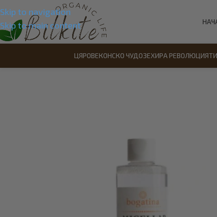
Skip to navigation
НАЧ
Skip to main content
ЦЯРОВЕ
КОНСКО ЧУДО
ЗЕХИРА РЕВОЛЮЦИЯ
Т