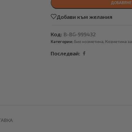
ДОБАВЯНЕ
Добави към желания
Код:
B-BG-999432
Категории:
Био козметика
,
Козметика за
Последвай:
ТАВКА