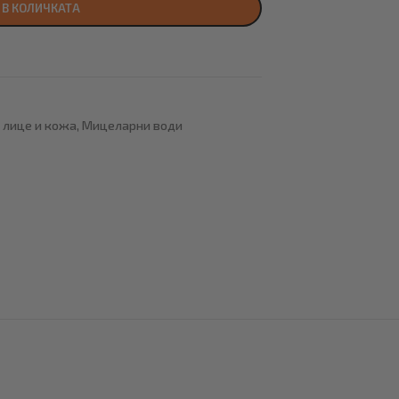
 В КОЛИЧКАТА
 лице и кожа
,
Мицеларни води